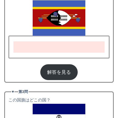
エスワティニ
解答を見る
▼
第3問
この国旗はどこの国？