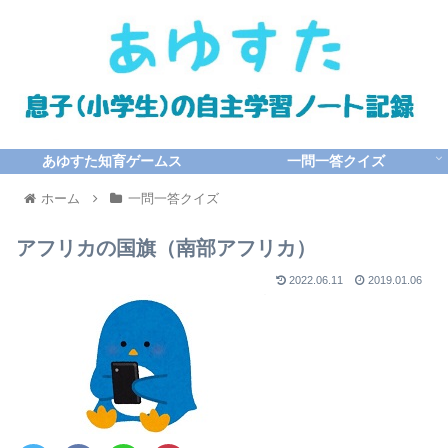
あゆすた知育ゲームス
一問一答クイズ
ホーム
一問一答クイズ
アフリカの国旗（南部アフリカ）
2022.06.11
2019.01.06