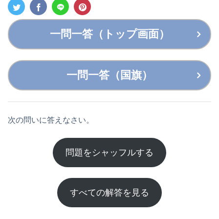
一問一答（トップ画面）
一問一答（国旗）
次の問いに答えなさい。
問題をシャッフルする
すべての解答を見る