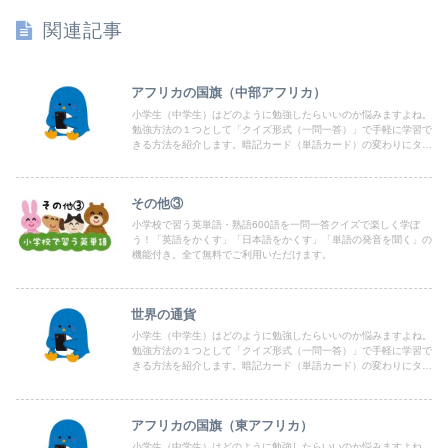
関連記事
アフリカの国旗（中部アフリカ）
小学生（中学生）はどのように勉強したらいいのか悩みますよね。
勉強方法の１つとして「クイズ形式（一問一答）」で手軽に学習で
きる方法を紹介します。暗記カード（単語カード）の変わりにタブ
レットやPC、スマホで出来るよう「クイズ形式（一問一答）」を
まとめていますので、どうぞお気軽にご利用ください。
その他③
小学校で習う英単語・熟語600語を一問一答クイズで楽しく学ぼ
う！「英語をかくす」「日本語をかくす」「単語の発音を聞く」の
機能付き。全て無料でご利用いただけます。
世界の通貨
小学生（中学生）はどのように勉強したらいいのか悩みますよね。
勉強方法の１つとして「クイズ形式（一問一答）」で手軽に学習で
きる方法を紹介します。暗記カード（単語カード）の変わりにタブ
レットやPC、スマホで出来るよう「クイズ形式（一問一答）」を
まとめていますので、どうぞお気軽にご利用ください。
アフリカの国旗（東アフリカ）
小学生（中学生）はどのように勉強したらいいのか悩みますよね。