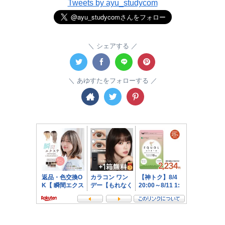
Tweets by ayu_studycom
シェアする
あゆすたをフォローする