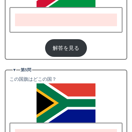
ナミビア
解答を見る
▼
第5問
この国旗はどこの国？