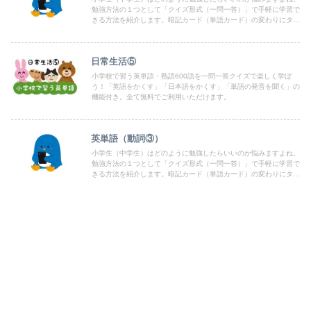
勉強方法の１つとして「クイズ形式（一問一答）」で手軽に学習で
きる方法を紹介します。暗記カード（単語カード）の変わりにタブ
レットやPC、スマホで出来るよう「クイズ形式（一問一答）」を
まとめていますので、どうぞお気軽にご利用ください。
日常生活⑤
小学校で習う英単語・熟語600語を一問一答クイズで楽しく学ぼ
う！「英語をかくす」「日本語をかくす」「単語の発音を聞く」の
機能付き。全て無料でご利用いただけます。
英単語（動詞③）
小学生（中学生）はどのように勉強したらいいのか悩みますよね。
勉強方法の１つとして「クイズ形式（一問一答）」で手軽に学習で
きる方法を紹介します。暗記カード（単語カード）の変わりにタブ
レットやPC、スマホで出来るよう「クイズ形式（一問一答）」を
まとめていますので、どうぞお気軽にご利用ください。