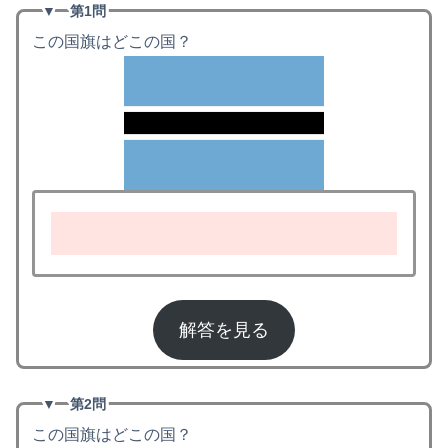
▼
第1問
この国旗はどこの国？
ボツワナ
解答を見る
▼
第2問
この国旗はどこの国？