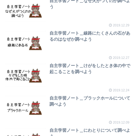
自主学習ノート＿なぜ火がつくのか調べよ
う
2019.12.29
自主学習ノート＿線路にたくさんの石があ
るのはなぜか調べよう
2019.12.27
自主学習ノート＿けがをしたとき体の中で
起こることを調べよう
2019.12.24
自主学習ノート＿ブラックホールについて
調べよう
2019.12.09
自主学習ノート＿にわとりについて調べよ