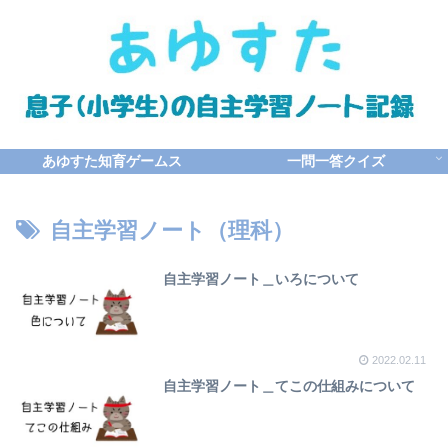
あゆすた知育ゲームス
一問一答クイズ
自主学習ノート（理科）
自主学習ノート＿いろについて
2022.02.11
自主学習ノート＿てこの仕組みについて