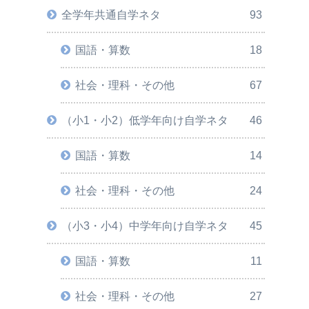
全学年共通自学ネタ
93
国語・算数
18
社会・理科・その他
67
（小1・小2）低学年向け自学ネタ
46
国語・算数
14
社会・理科・その他
24
（小3・小4）中学年向け自学ネタ
45
国語・算数
11
社会・理科・その他
27