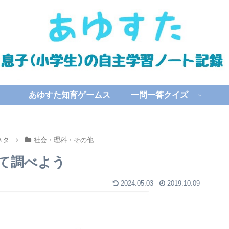
あゆすた知育ゲームス
一問一答クイズ
ネタ
社会・理科・その他
て調べよう
2024.05.03
2019.10.09