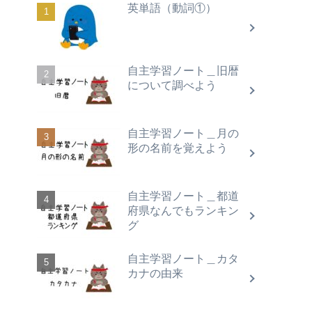
英単語（動詞①）
自主学習ノート＿旧暦
について調べよう
自主学習ノート＿月の
形の名前を覚えよう
自主学習ノート＿都道
府県なんでもランキン
グ
自主学習ノート＿カタ
カナの由来