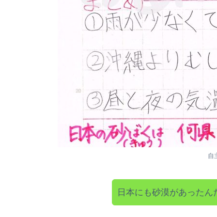
自
日本にも砂漠があったん