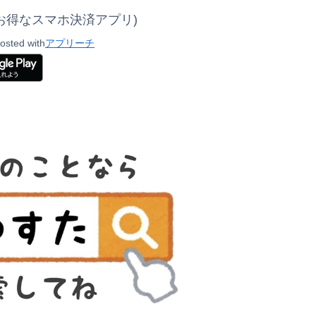
単、お得なスマホ決済アプリ)
osted with
アプリーチ