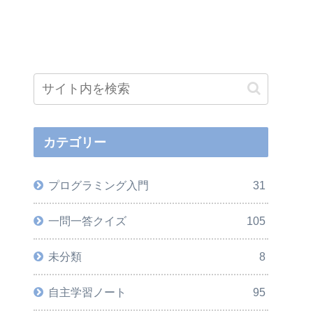
カテゴリー
プログラミング入門
31
一問一答クイズ
105
未分類
8
自主学習ノート
95