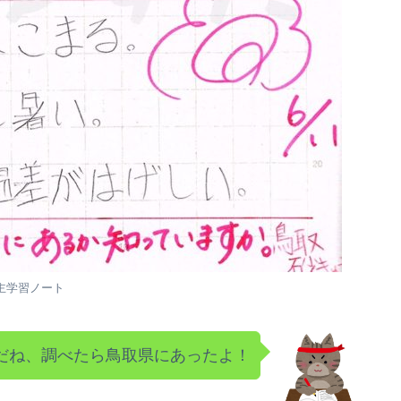
主学習ノート
だね、調べたら鳥取県にあったよ！