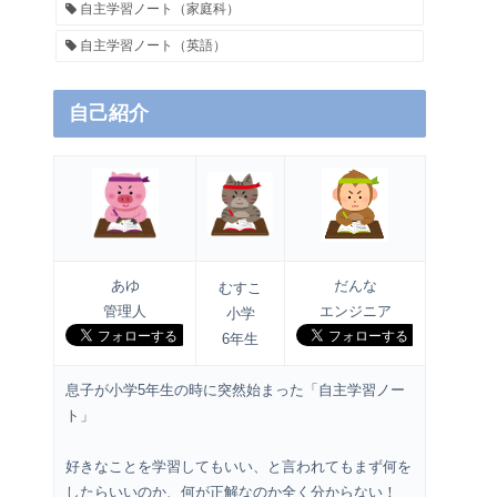
自主学習ノート（家庭科）
自主学習ノート（英語）
自己紹介
あゆ
だんな
むすこ
管理人
エンジニア
小学
6年生
息子が小学5年生の時に突然始まった「自主学習ノー
ト」
好きなことを学習してもいい、と言われてもまず何を
したらいいのか、何が正解なのか全く分からない！