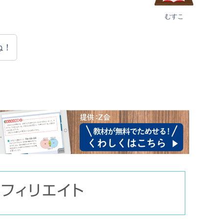
むすこ
ね！