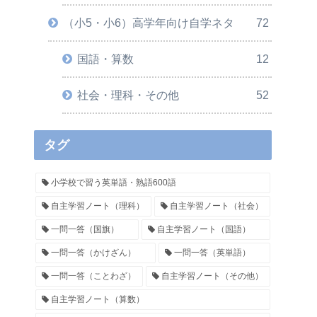
（小5・小6）高学年向け自学ネタ
72
国語・算数
12
社会・理科・その他
52
タグ
小学校で習う英単語・熟語600語
自主学習ノート（理科）
自主学習ノート（社会）
一問一答（国旗）
自主学習ノート（国語）
一問一答（かけざん）
一問一答（英単語）
一問一答（ことわざ）
自主学習ノート（その他）
自主学習ノート（算数）