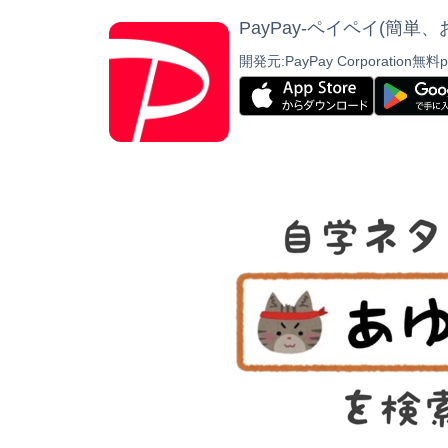
PayPay-ペイペイ(簡
開発元:
PayPay Corporation
無料
p