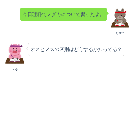
今日理科でメダカについて習ったよ。
むすこ
オスとメスの区別はどうするか知ってる？
あゆ