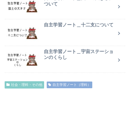
ついて
自主学習ノート＿十二支について
自主学習ノート＿宇宙ステーショ
ンのくらし
社会・理科・その他
自主学習ノート（理科）