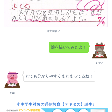
自主学習ノート
絵を描いてみたよ！
むすこ
とても分かりやすくまとまってるね！
あゆ
小中学生対象の通信教育【デキタス】誕生♪