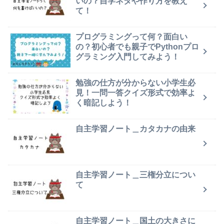
いの？自学ネタや作り方を教え
て！
プログラミングって何？面白い
の？初心者でも親子でPythonプロ
グラミング入門してみよう！
勉強の仕方が分からない小学生必
見！一問一答クイズ形式で効率よ
く暗記しよう！
自主学習ノート＿カタカナの由来
自主学習ノート＿三権分立につい
て
自主学習ノート＿国土の大きさに