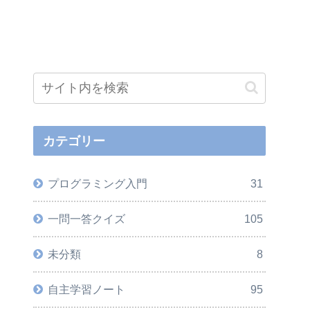
カテゴリー
プログラミング入門
31
一問一答クイズ
105
未分類
8
自主学習ノート
95