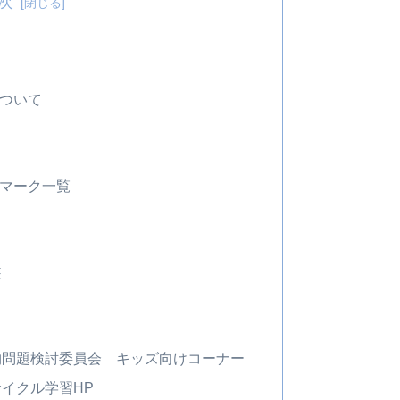
次
ついて
マーク一覧
装
物問題検討委員会 キッズ向けコーナー
イクル学習HP