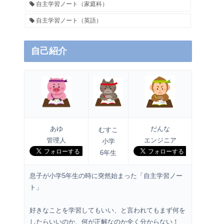
自主学習ノート（家庭科）
自主学習ノート（英語）
自己紹介
あゆ
だんな
むすこ
管理人
エンジニア
小学
6年生
息子が小学5年生の時に突然始まった「自主学習ノー
ト」
好きなことを学習してもいい、と言われてもまず何を
したらいいのか、何が正解なのか全く分からない！