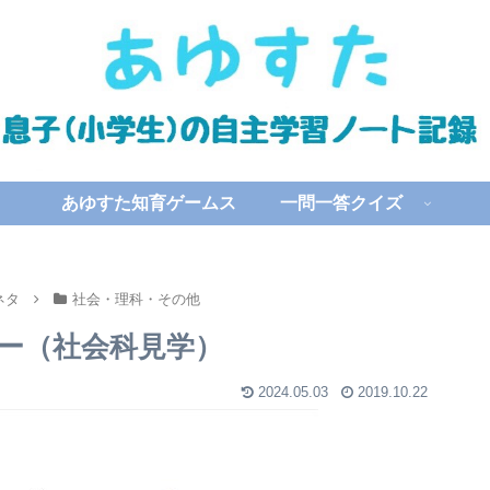
あゆすた知育ゲームス
一問一答クイズ
ネタ
社会・理科・その他
ー（社会科見学）
2024.05.03
2019.10.22