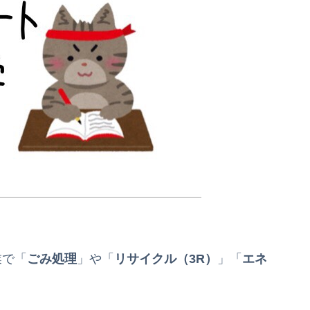
業で「
ごみ処理
」や「
リサイクル（3R）
」「
エネ