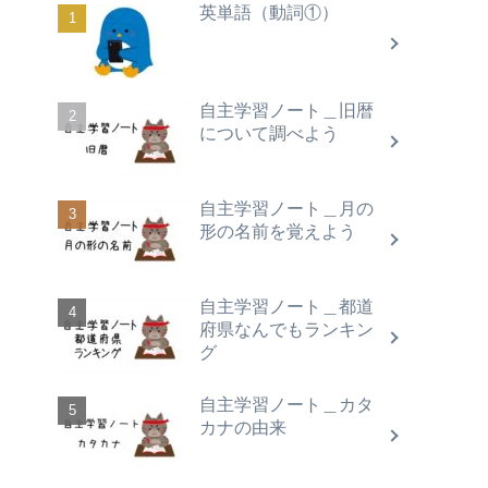
英単語（動詞①）
自主学習ノート＿旧暦
について調べよう
自主学習ノート＿月の
形の名前を覚えよう
自主学習ノート＿都道
府県なんでもランキン
グ
自主学習ノート＿カタ
カナの由来