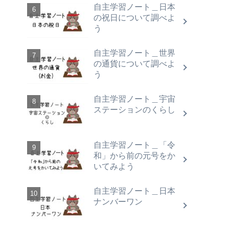
自主学習ノート＿日本
の祝日について調べよ
う
自主学習ノート＿世界
の通貨について調べよ
う
自主学習ノート＿宇宙
ステーションのくらし
自主学習ノート＿「令
和」から前の元号をか
いてみよう
自主学習ノート＿日本
ナンバーワン