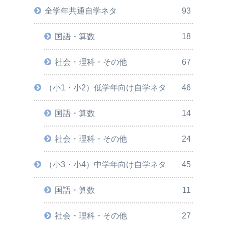
全学年共通自学ネタ
93
国語・算数
18
社会・理科・その他
67
（小1・小2）低学年向け自学ネタ
46
国語・算数
14
社会・理科・その他
24
（小3・小4）中学年向け自学ネタ
45
国語・算数
11
社会・理科・その他
27