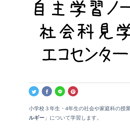
小学校３年生・4年生の社会や家庭科の授
ルギー
」について学習します。