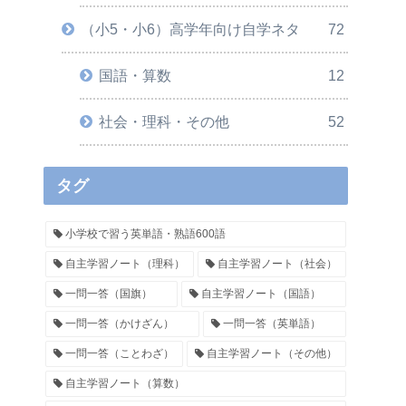
（小5・小6）高学年向け自学ネタ
72
国語・算数
12
社会・理科・その他
52
タグ
小学校で習う英単語・熟語600語
自主学習ノート（理科）
自主学習ノート（社会）
一問一答（国旗）
自主学習ノート（国語）
一問一答（かけざん）
一問一答（英単語）
一問一答（ことわざ）
自主学習ノート（その他）
自主学習ノート（算数）