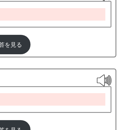
soup
答を見る
aghetti
答を見る