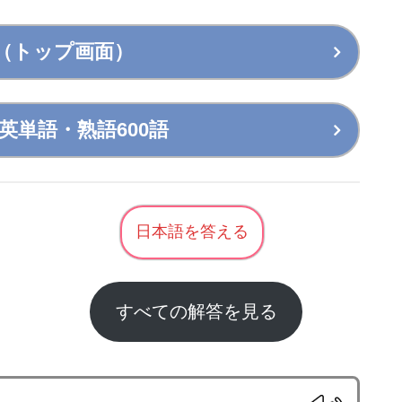
（トップ画面）
英単語・熟語600語
日本語を答える
すべての解答を見る