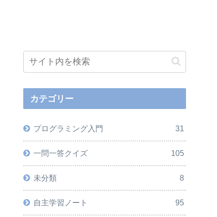
カテゴリー
プログラミング入門
31
一問一答クイズ
105
未分類
8
自主学習ノート
95