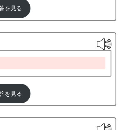
答を見る
ice ball
答を見る