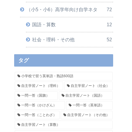
（小5・小6）高学年向け自学ネタ
72
国語・算数
12
社会・理科・その他
52
タグ
小学校で習う英単語・熟語600語
自主学習ノート（理科）
自主学習ノート（社会）
一問一答（国旗）
自主学習ノート（国語）
一問一答（かけざん）
一問一答（英単語）
一問一答（ことわざ）
自主学習ノート（その他）
自主学習ノート（算数）