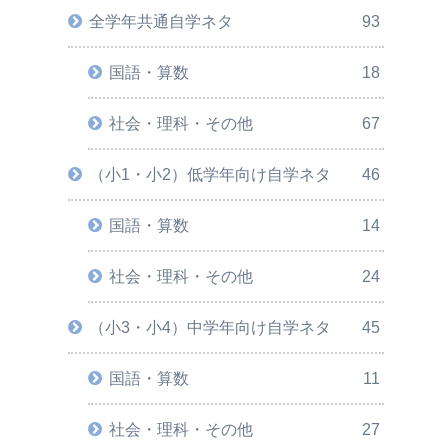
全学年共通自学ネタ
93
国語・算数
18
社会・理科・その他
67
（小1・小2）低学年向け自学ネタ
46
国語・算数
14
社会・理科・その他
24
（小3・小4）中学年向け自学ネタ
45
国語・算数
11
社会・理科・その他
27