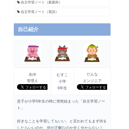
自主学習ノート（家庭科）
自主学習ノート（英語）
自己紹介
あゆ
だんな
むすこ
管理人
エンジニア
小学
6年生
息子が小学5年生の時に突然始まった「自主学習ノー
ト」
好きなことを学習してもいい、と言われてもまず何を
したらいいのか、何が正解なのか全く分からない！