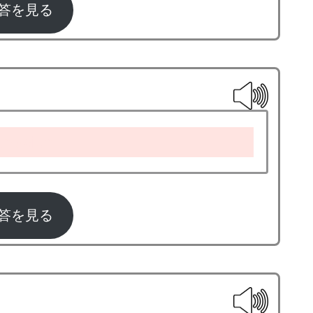
答を見る
andwich
答を見る