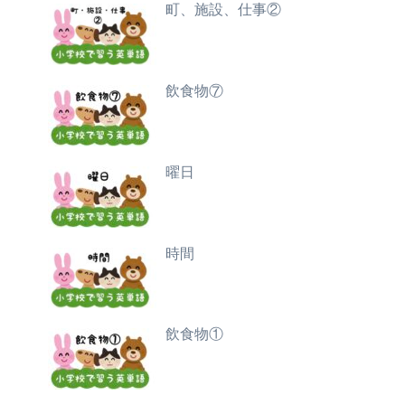
町、施設、仕事②
飲食物⑦
曜日
時間
飲食物①