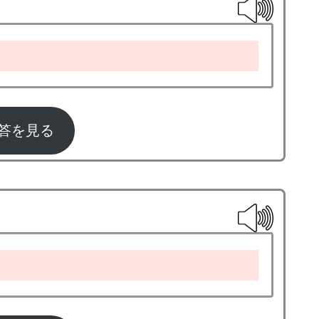
omelet
答を見る
pizza