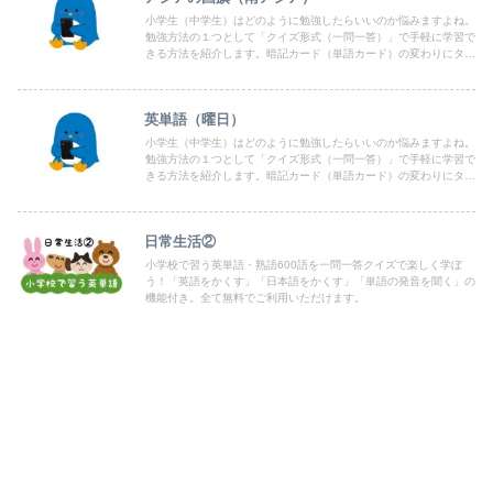
小学生（中学生）はどのように勉強したらいいのか悩みますよね。
勉強方法の１つとして「クイズ形式（一問一答）」で手軽に学習で
きる方法を紹介します。暗記カード（単語カード）の変わりにタブ
レットやPC、スマホで出来るよう「クイズ形式（一問一答）」を
まとめていますので、どうぞお気軽にご利用ください。
英単語（曜日）
小学生（中学生）はどのように勉強したらいいのか悩みますよね。
勉強方法の１つとして「クイズ形式（一問一答）」で手軽に学習で
きる方法を紹介します。暗記カード（単語カード）の変わりにタブ
レットやPC、スマホで出来るよう「クイズ形式（一問一答）」を
まとめていますので、どうぞお気軽にご利用ください。
日常生活②
小学校で習う英単語・熟語600語を一問一答クイズで楽しく学ぼ
う！「英語をかくす」「日本語をかくす」「単語の発音を聞く」の
機能付き。全て無料でご利用いただけます。