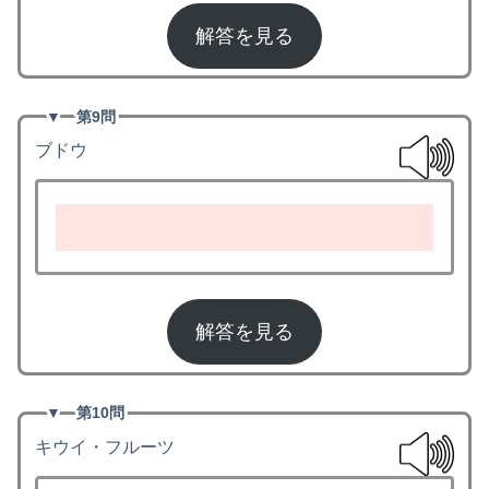
解答を見る
▼
第9問
ブドウ
grape
解答を見る
▼
第10問
キウイ・フルーツ