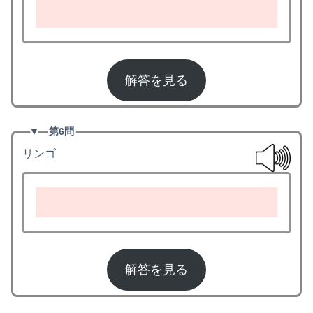
fruit
解答を見る
▼
第6問
リンゴ
apple
解答を見る