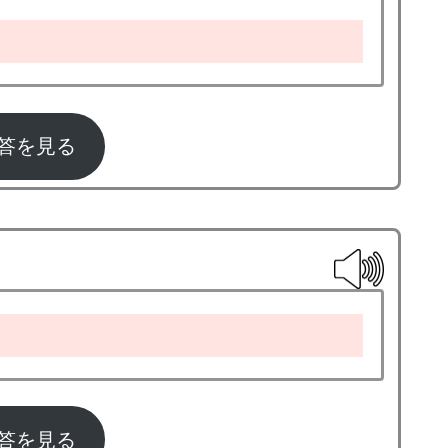
racket
答を見る
soccer
答を見る