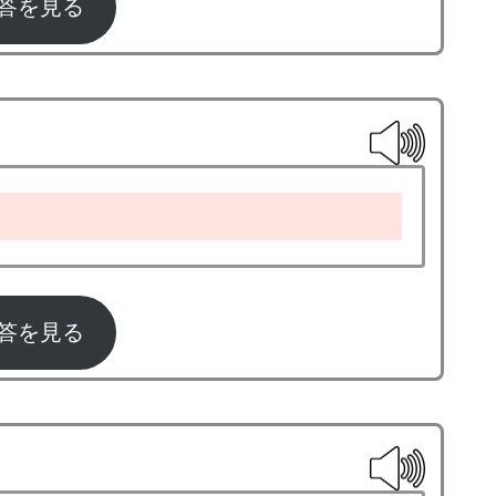
答を見る
dgeball
答を見る