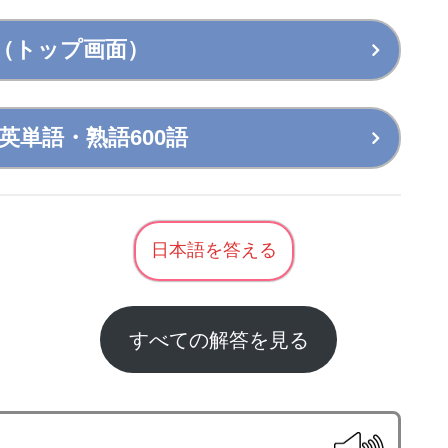
（トップ画面）
英単語・熟語600語
日本語を答える
すべての解答を見る