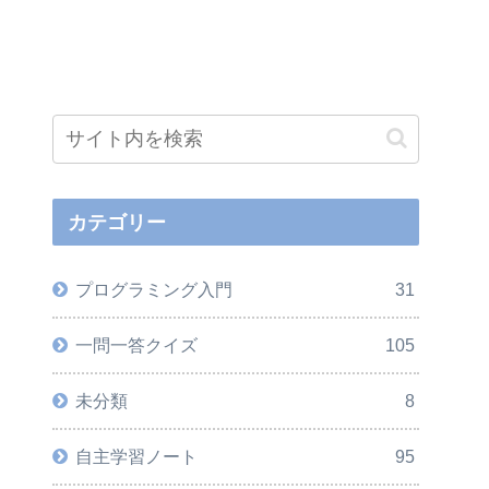
カテゴリー
プログラミング入門
31
一問一答クイズ
105
未分類
8
自主学習ノート
95