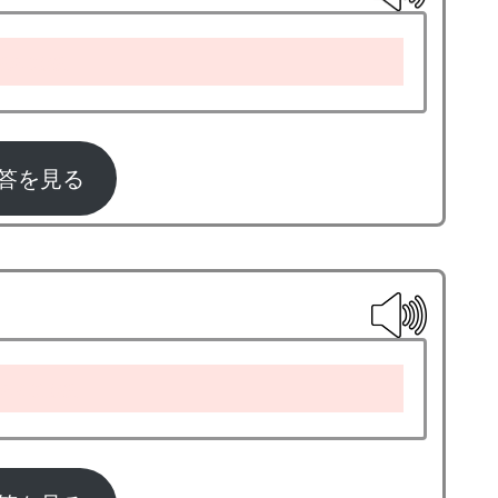
aseball
答を見る
sketball