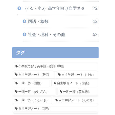
（小5・小6）高学年向け自学ネタ
72
国語・算数
12
社会・理科・その他
52
タグ
小学校で習う英単語・熟語600語
自主学習ノート（理科）
自主学習ノート（社会）
一問一答（国旗）
自主学習ノート（国語）
一問一答（かけざん）
一問一答（英単語）
一問一答（ことわざ）
自主学習ノート（その他）
自主学習ノート（算数）