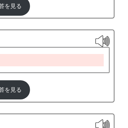
答を見る
ball
答を見る