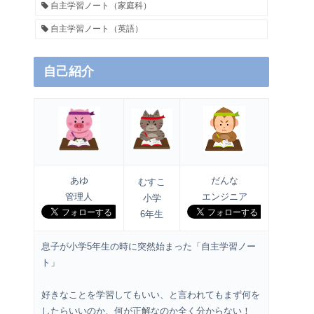
自主学習ノート（家庭科）
自主学習ノート（英語）
自己紹介
あゆ
だんな
むすこ
管理人
エンジニア
小学
6年生
息子が小学5年生の時に突然始まった「自主学習ノー
ト」
好きなことを学習してもいい、と言われてもまず何を
したらいいのか、何が正解なのか全く分からない！