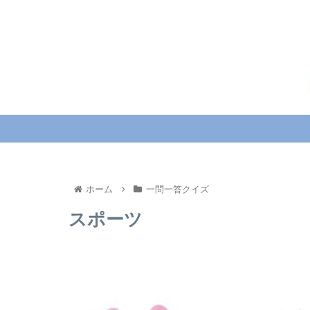
ホーム
一問一答クイズ
スポーツ