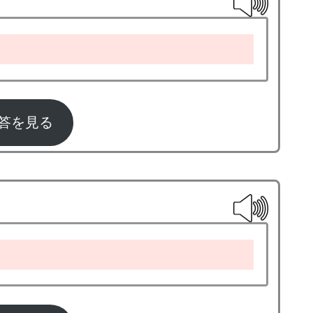
sport
答を見る
dminton