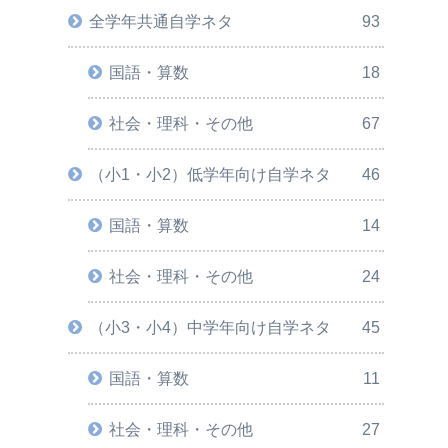
全学年共通自学ネタ
93
国語・算数
18
社会・理科・その他
67
（小1・小2）低学年向け自学ネタ
46
国語・算数
14
社会・理科・その他
24
（小3・小4）中学年向け自学ネタ
45
国語・算数
11
社会・理科・その他
27