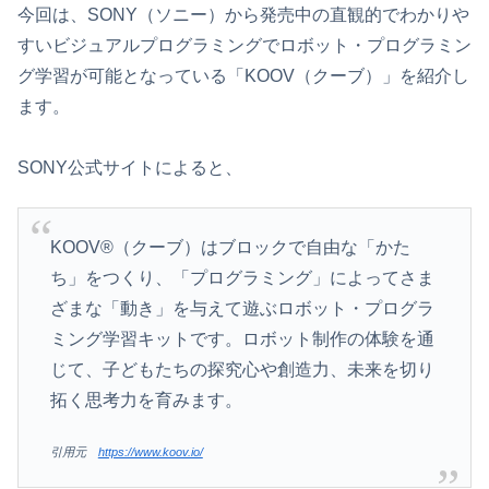
今回は、SONY（ソニー）から発売中の直観的でわかりや
すいビジュアルプログラミングでロボット・プログラミン
グ学習が可能となっている「KOOV（クーブ）」を紹介し
ます。
SONY公式サイトによると、
KOOV®（クーブ）はブロックで自由な「かた
ち」をつくり、「プログラミング」によってさま
ざまな「動き」を与えて遊ぶロボット・プログラ
ミング学習キットです。ロボット制作の体験を通
じて、子どもたちの探究心や創造力、未来を切り
拓く思考力を育みます。
引用元
https://www.koov.io/