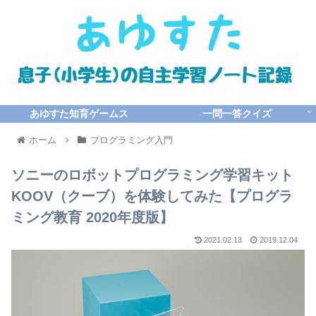
あゆすた知育ゲームス
一問一答クイズ
ホーム
プログラミング入門
ソニーのロボットプログラミング学習キット
KOOV（クーブ）を体験してみた【プログラ
ミング教育 2020年度版】
2021.02.13
2019.12.04