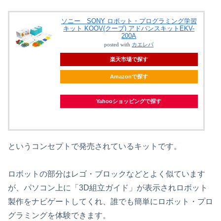
ソニー SONY ロボット・プログラミング学習
キット KOOV(クーブ) アドバンスキットEKV-
200A
posted with
カエレバ
楽天市場で探す
Amazonで探す
Yahooショッピングで探す
というコンセプトで発売されているキットです。
ロボットの部分はレゴ・ブロックなどとよく似ています
が、パソコン上に「3D組立ガイド」が表示されロボット
製作をナビゲートしてくれ、誰でも簡単にロボット・プロ
グラミングを体験できます。