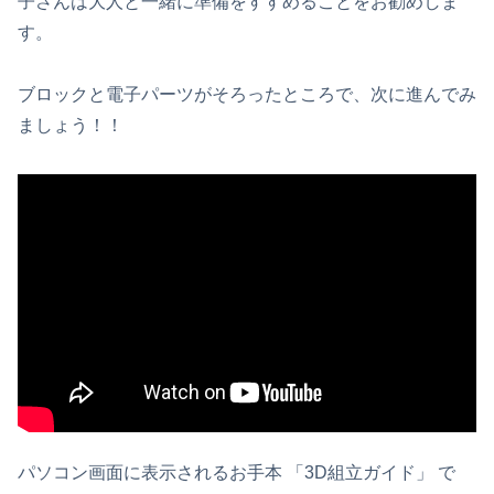
子さんは大人と一緒に準備をすすめることをお勧めしま
す。
ブロックと電子パーツがそろったところで、次に進んでみ
ましょう！！
パソコン画面に表示されるお手本 「3D組立ガイド」 で