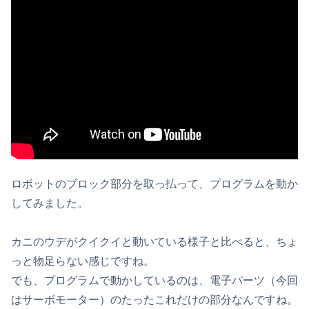
ロボットのブロック部分を取っ払って、プログラムを動か
してみました。
カニのウデがクイクイと動いている様子と比べると、ちょ
っと物足らない感じですね。
でも、プログラムで動かしているのは、電子パーツ（今回
はサーボモーター）のたったこれだけの部分なんですね。